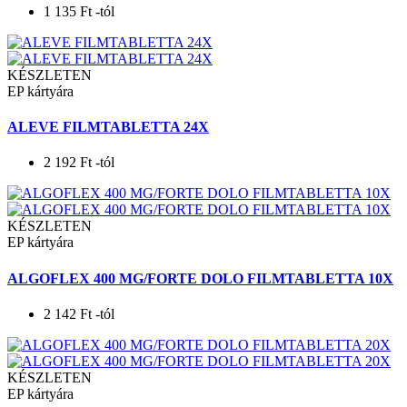
1 135
Ft
-tól
KÉSZLETEN
EP kártyára
ALEVE FILMTABLETTA 24X
2 192
Ft
-tól
KÉSZLETEN
EP kártyára
ALGOFLEX 400 MG/FORTE DOLO FILMTABLETTA 10X
2 142
Ft
-tól
KÉSZLETEN
EP kártyára