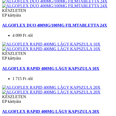
KÉSZLETEN
EP kártyára
ALGOFLEX DUO 400MG/100MG FILMTABLETTA 24X
4 099
Ft
-tól
KÉSZLETEN
EP kártyára
ALGOFLEX RAPID 400MG LÁGY KAPSZULA 10X
1 715
Ft
-tól
KÉSZLETEN
EP kártyára
ALGOFLEX RAPID 400MG LÁGY KAPSZULA 20X