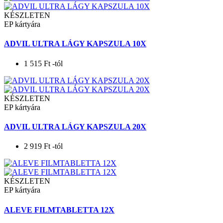
KÉSZLETEN
EP kártyára
ADVIL ULTRA LÁGY KAPSZULA 10X
1 515
Ft
-tól
KÉSZLETEN
EP kártyára
ADVIL ULTRA LÁGY KAPSZULA 20X
2 919
Ft
-tól
KÉSZLETEN
EP kártyára
ALEVE FILMTABLETTA 12X