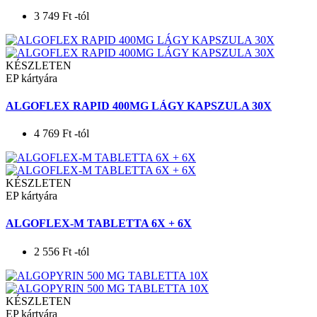
3 749
Ft
-tól
KÉSZLETEN
EP kártyára
ALGOFLEX RAPID 400MG LÁGY KAPSZULA 30X
4 769
Ft
-tól
KÉSZLETEN
EP kártyára
ALGOFLEX-M TABLETTA 6X + 6X
2 556
Ft
-tól
KÉSZLETEN
EP kártyára