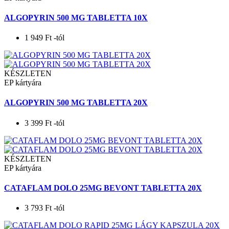
ALGOPYRIN 500 MG TABLETTA 10X
1 949
Ft
-tól
KÉSZLETEN
EP kártyára
ALGOPYRIN 500 MG TABLETTA 20X
3 399
Ft
-tól
KÉSZLETEN
EP kártyára
CATAFLAM DOLO 25MG BEVONT TABLETTA 20X
3 793
Ft
-tól