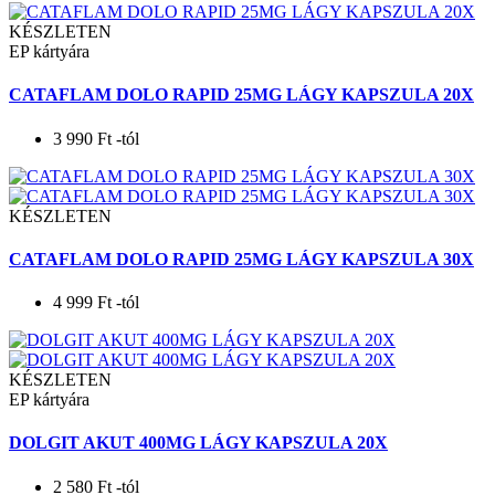
KÉSZLETEN
EP kártyára
CATAFLAM DOLO RAPID 25MG LÁGY KAPSZULA 20X
3 990
Ft
-tól
KÉSZLETEN
CATAFLAM DOLO RAPID 25MG LÁGY KAPSZULA 30X
4 999
Ft
-tól
KÉSZLETEN
EP kártyára
DOLGIT AKUT 400MG LÁGY KAPSZULA 20X
2 580
Ft
-tól