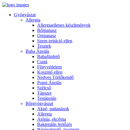
Gyógyászat
Allergia
Allergiaellenes készítmények
Bőrpanasz
Orrpanasz
Szem irritáció ellen
Tesztek
Baba Ápolás
Babafürdető
Cumi
Fényvédelem
Koszmó ellen
Nedves Törlőkendő
Popsi Ápolás
Szélcső
Tápszer
Testápolás
Bőrgyógyászat
Akné, pattanások
Allergia
Atópia, ekcéma
Bakteriális fertőzés
Bárányhimlő, övsömör