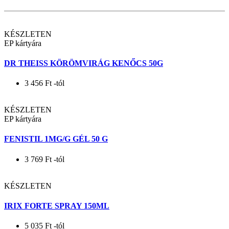
KÉSZLETEN
EP kártyára
DR THEISS KÖRÖMVIRÁG KENŐCS 50G
3 456
Ft
-tól
KÉSZLETEN
EP kártyára
FENISTIL 1MG/G GÉL 50 G