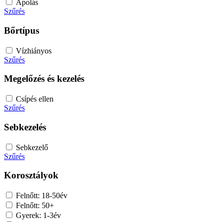
Ápolás
Szűrés
Bőrtípus
Vízhiányos
Szűrés
Megelőzés és kezelés
Csípés ellen
Szűrés
Sebkezelés
Sebkezelő
Szűrés
Korosztályok
Felnőtt: 18-50év
Felnőtt: 50+
Gyerek: 1-3év