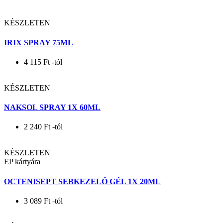
3 769
Ft
-tól
KÉSZLETEN
IRIX FORTE SPRAY 150ML
5 035
Ft
-tól
KÉSZLETEN
IRIX SPRAY 75ML
4 115
Ft
-tól
KÉSZLETEN
NAKSOL SPRAY 1X 60ML
2 240
Ft
-tól