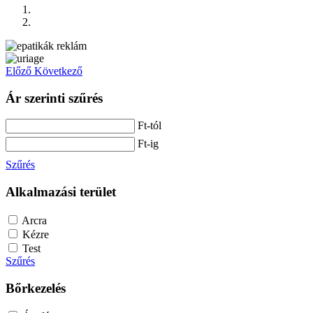
Előző
Következő
Ár szerinti szűrés
Ft-tól
Ft-ig
Szűrés
Alkalmazási terület
Arcra
Kézre
Test
Szűrés
Bőrkezelés